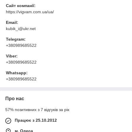
Сайт компанії:
https://vigvam.com.ua/ua/
Email:
kubik_i@ukr.net
Telegram:
+380989685522
Viber:
+380989685522
Whatsapp:
+380989685522
Про нас
57% позитивних з 7 відгуків за рік
Працює з 25.10.2012
м. Одеса