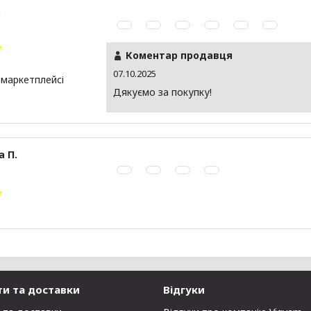
.
Коментар продавця
07.10.2025
 маркетплейсі
Дякуємо за покупку!
а П.
ти та доставки
Відгуки