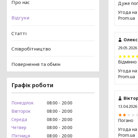
Про нас
Дуже по
Угода на
Відгуки
Prom.ua
Статті
Олекс
29.05.2026
Співробітництво
Відмінно
Повернення та обмін
Угода на
Prom.ua
Графік роботи
Віктор
Понеділок
08:00
20:00
13.04.2026
Вівторок
08:00
20:00
Середа
08:00
20:00
Погано
Четвер
08:00
20:00
Угода на
Prom.ua
Пʼятниця
08:00
20:00