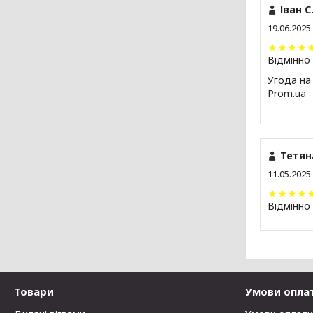
Іван С
19.06.2025
Відмінно
Угода на
Prom.ua
Тетян
11.05.2025
Відмінно
Товари
Умови опла