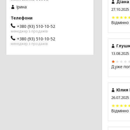
Діана
Ірина
27.10.2025
Відмінно
+380 (93) 510-10-52
менеджер з продажів
+380 (93) 510-10-52
менеджер з продажів
Глушк
13.08.2025
Дуже по
Юлия 
26.07.2025
Відмінно