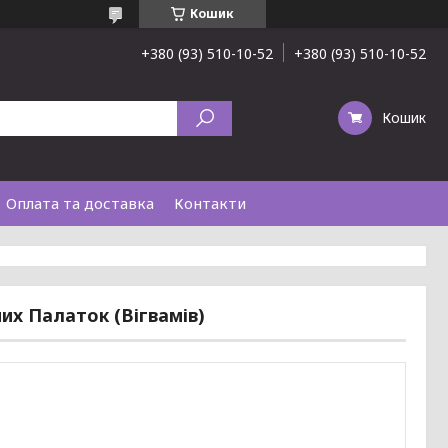
Кошик
+380 (93) 510-10-52
+380 (93) 510-10-52
Кошик
Оплата та доставка
Контакти
их Палаток (Вігвамів)