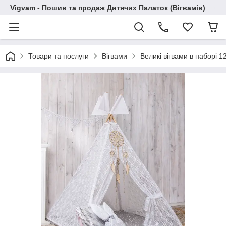
Vigvam - Пошив та продаж Дитячих Палаток (Вігвамів)
Товари та послуги
Вігвами
Великі вігвами в наборі 1