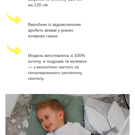
на 120 см.
Виробник із задоволенням
зробить вігвам у різних
колірних гамах.
Модель виготовлена зі 100%
котону, а подушки та килимок
— з екологічно чистого та
гіпоалергенного синтепону,
синтепу.