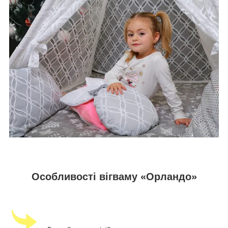
Особливості вігваму «Орландо»