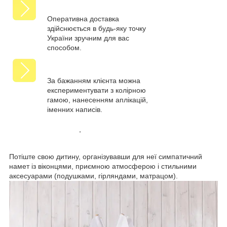
Оперативна доставка
здійснюється в будь-яку точку
України зручним для вас
способом.
За бажанням клієнта можна
експериментувати з колірною
гамою, нанесенням аплікацій,
іменних написів.
,​
Потіште свою дитину, організувавши для неї симпатичний
намет із віконцями, приємною атмосферою і стильними
аксесуарами (подушками, гірляндами, матрацом).