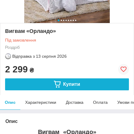
Вигвам «Орландо»
Під замовлення
Роздріб
Відправка з
13 серпня 2026
2 299
₴
Купити
Опис
Характеристики
Доставка
Оплата
Умови п
Опис
Вигвам «Орландо»