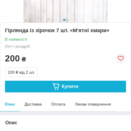
Гірлянда із зірочок 7 шт. «М'ятні хмари»
В наявності
Опт і роздріб
200
₴
100 ₴
від 2 шт.
Купити
Опис
Доставка
Оплата
Умови повернення
Опис