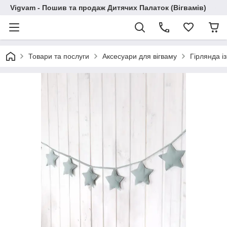
Vigvam - Пошив та продаж Дитячих Палаток (Вігвамів)
Товари та послуги
Аксесуари для вігваму
Гірлянда із