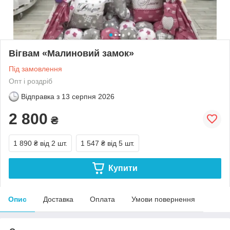
Вігвам «Малиновий замок»
Під замовлення
Опт і роздріб
Відправка з
13 серпня 2026
2 800
₴
1 890 ₴
від 2 шт.
1 547 ₴
від 5 шт.
Купити
Опис
Доставка
Оплата
Умови повернення