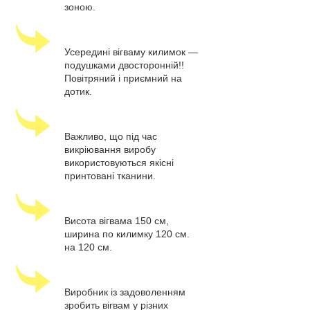
зоною.
Усередині вігваму килимок —
подушками двосторонній!!
Повітряний і приємний на
дотик.
Важливо, що під час
викріювання виробу
використовуються якісні
принтовані тканини.
Висота вігвама 150 см,
ширина по килимку 120 см.
на 120 см.
Виробник із задоволенням
зробить вігвам у різних