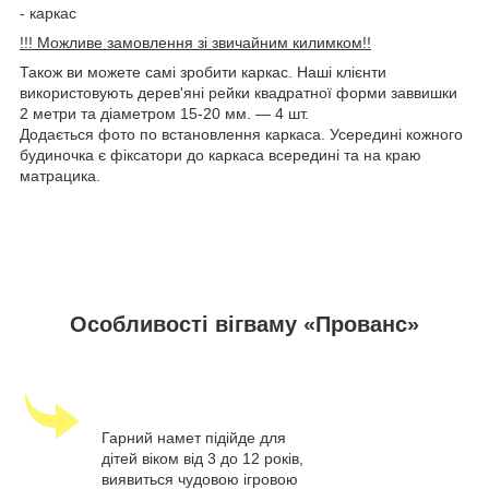
- каркас
!!! Можливе замовлення зі звичайним килимком!!
Також ви можете самі зробити каркас. Наші клієнти
використовують дерев'яні рейки квадратної форми заввишки
2 метри та діаметром 15-20 мм. — 4 шт.
Додається фото по встановлення каркаса. Усередині кожного
будиночка є фіксатори до каркаса всередині та на краю
матрацика.
Особливості вігваму «Прованс»
Гарний намет підійде для
дітей віком від 3 до 12 років,
виявиться чудовою ігровою