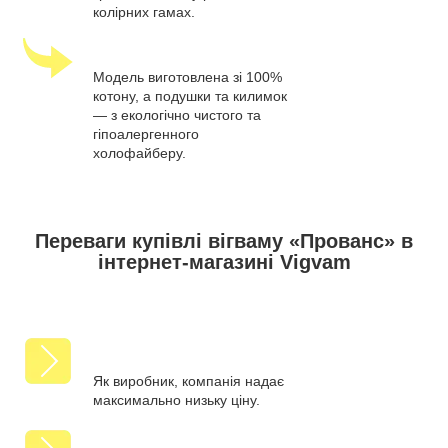
колірних гамах.
Модель виготовлена зі 100%
котону, а подушки та килимок
— з екологічно чистого та
гіпоалергенного
холофайберу.
Переваги купівлі вігваму «Прованс» в
інтернет-магазині Vigvam
Як виробник, компанія надає
максимально низьку ціну.