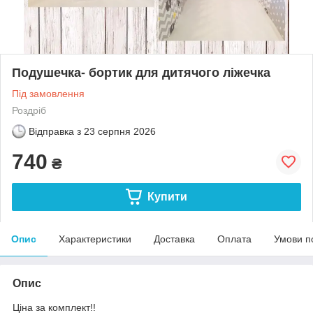
Подушечка- бортик для дитячого ліжечка
Під замовлення
Роздріб
Відправка з
23 серпня 2026
740
₴
Купити
Опис
Характеристики
Доставка
Оплата
Умови п
Опис
Ціна за комплект!!