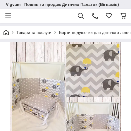
Vigvam - Пошив та продаж Дитячих Палаток (Вігвамів)
Товари та послуги
Борти-подушечки для дитячого ліжеч