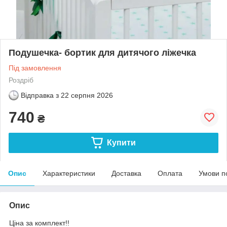
Подушечка- бортик для дитячого ліжечка
Під замовлення
Роздріб
Відправка з
22 серпня 2026
740
₴
Купити
Опис
Характеристики
Доставка
Оплата
Умови п
Опис
Ціна за комплект!!