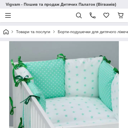
Vigvam - Пошив та продаж Дитячих Палаток (Вігвамів)
Товари та послуги
Борти-подушечки для дитячого ліжеч