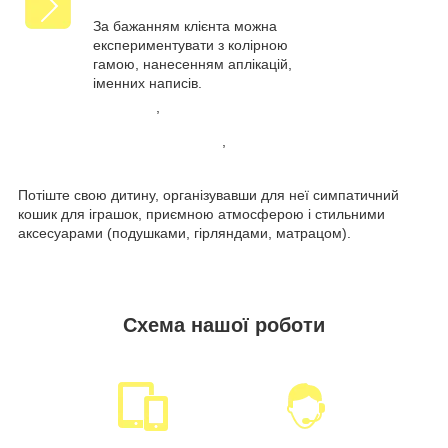
За бажанням клієнта можна
експериментувати з колірною
гамою, нанесенням аплікацій,
іменних написів.
,
,
Потіште свою дитину, організувавши для неї симпатичний
кошик для іграшок, приємною атмосферою і стильними
аксесуарами (подушками, гірляндами, матрацом).
Схема нашої роботи