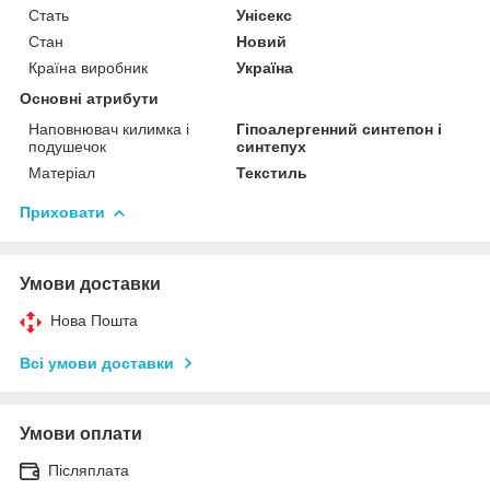
Стать
Унісекс
Стан
Новий
Країна виробник
Україна
Основні атрибути
Наповнювач килимка і
Гіпоалергенний синтепон і
подушечок
синтепух
Матеріал
Текстиль
Приховати
Умови доставки
Нова Пошта
Всі умови доставки
Умови оплати
Післяплата