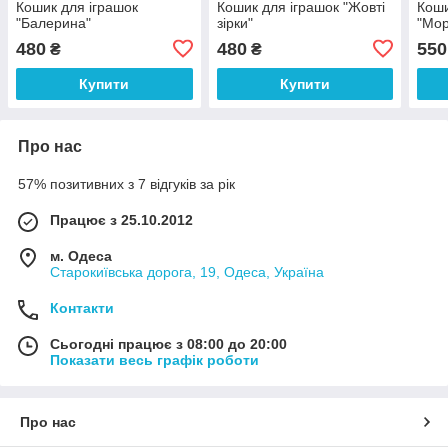
Кошик для іграшок
Кошик для іграшок "Жовті
Коши
"Балерина"
зірки"
"Мор
480
480
550
₴
₴
Купити
Купити
Про нас
57% позитивних з 7 відгуків за рік
Працює з 25.10.2012
м. Одеса
Старокиївська дорога, 19, Одеса, Україна
Контакти
Сьогодні працює з 08:00 до 20:00
Показати весь графік роботи
Про нас