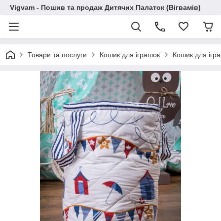
Vigvam - Пошив та продаж Дитячих Палаток (Вігвамів)
Товари та послуги
Кошик для іграшок
Кошик для ігр