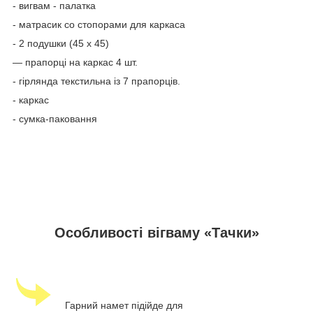
- вигвам - палатка
- матрасик со стопорами для каркаса
- 2 подушки (45 х 45)
— прапорці на каркас 4 шт.
- гірлянда текстильна із 7 прапорців.
- каркас
- сумка-паковання
Особливості вігваму «Тачки»
Гарний намет підійде для