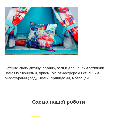
,.​,
Потіште свою дитину, організувавши для неї симпатичний
намет із віконцями, приємною атмосферою і стильними
аксесуарами (подушками, гірляндами, матрацом).
Схема нашої роботи