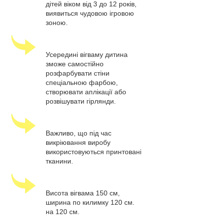
дітей віком від 3 до 12 років,
виявиться чудовою ігровою
зоною.
Усередині вігваму дитина
зможе самостійно
розфарбувати стіни
спеціальною фарбою,
створювати аплікації або
розвішувати гірлянди.
Важливо, що під час
викріювання виробу
використовуються принтовані
тканини.
Висота вігвама 150 см,
ширина по килимку 120 см.
на 120 см.