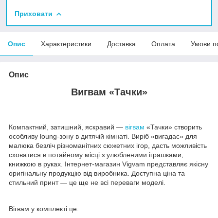
Приховати
Опис
Характеристики
Доставка
Оплата
Умови п
Опис
Вигвам «Тачки»
Компактний, затишний, яскравий —
вігвам
«Тачки» створить
особливу loung-зону в дитячій кімнаті. Виріб «вигадає» для
малюка безліч різноманітних сюжетних ігор, дасть можливість
сховатися в потайному місці з улюбленими іграшками,
книжкою в руках. Інтернет-магазин Vigvam представляє якісну
оригінальну продукцію від виробника. Доступна ціна та
стильний принт — це ще не всі переваги моделі.
Вігвам у комплекті це: