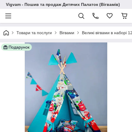
Vigvam - Пошив та продаж Дитячих Палаток (Вігвамів)
Товари та послуги
Вігвами
Великі вігвами в наборі 1
Подарунок