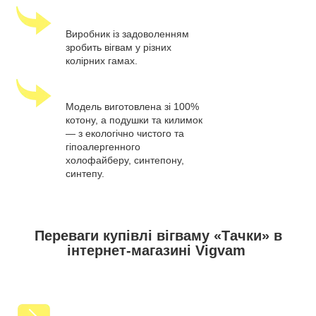
Виробник із задоволенням
зробить вігвам у різних
колірних гамах.
Модель виготовлена зі 100%
котону, а подушки та килимок
— з екологічно чистого та
гіпоалергенного
холофайберу, синтепону,
синтепу.
Переваги купівлі вігваму «Тачки» в
інтернет-магазині Vigvam